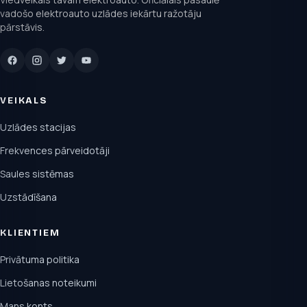
vadošo elektroauto uzlādes iekārtu ražotāju
pārstāvis.
VEIKALS
Uzlādes stacijas
Frekvences pārveidotāji
Saules sistēmas
Uzstādīšana
KLIENTIEM
Privātuma politika
Lietošanas noteikumi
Mans konts