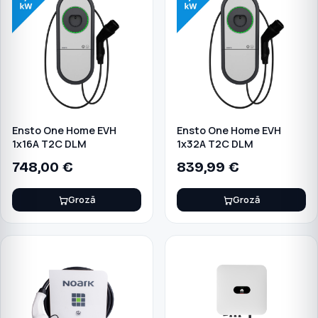
Ensto One Home EVH
Ensto One Home EVH
1x16A T2C DLM
1x32A T2C DLM
748,00
€
839,99
€
Grozā
Grozā