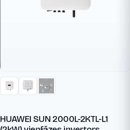
HUAWEI SUN 2000L-2KTL-L1
(2kW) vienfāzes invertors