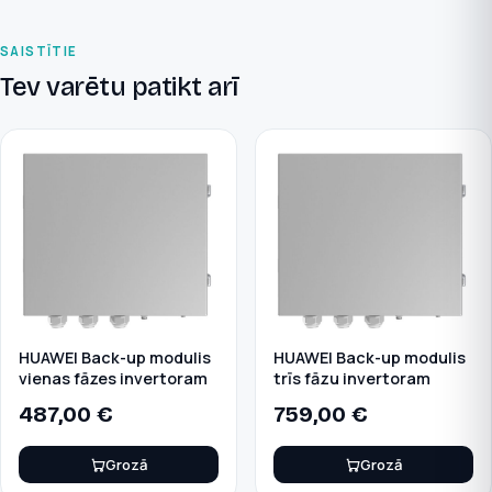
SAISTĪTIE
Tev varētu patikt arī
HUAWEI Back-up modulis
HUAWEI Back-up modulis
vienas fāzes invertoram
trīs fāzu invertoram
487,00
€
759,00
€
Grozā
Grozā