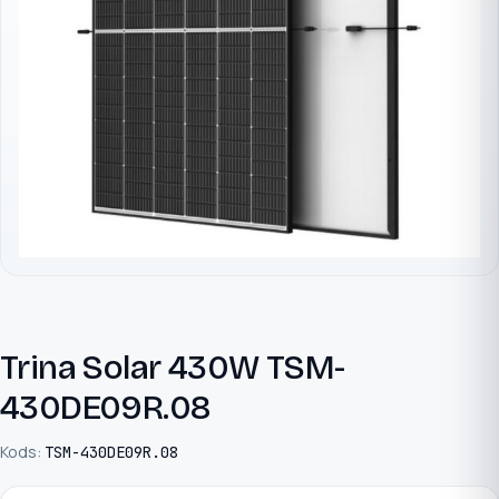
Trina Solar 430W TSM-
430DE09R.08
Kods:
TSM-430DE09R.08