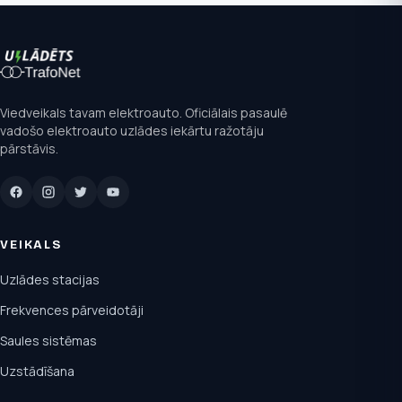
Viedveikals tavam elektroauto. Oficiālais pasaulē
vadošo elektroauto uzlādes iekārtu ražotāju
pārstāvis.
VEIKALS
Uzlādes stacijas
Frekvences pārveidotāji
Saules sistēmas
Uzstādīšana