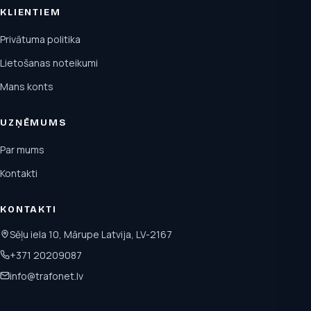
KLIENTIEM
Privātuma politika
Lietošanas noteikumi
Mans konts
UZŅĒMUMS
Par mums
Kontakti
KONTAKTI
Sēļu iela 10, Mārupe Latvija, LV-2167
+371 20209087
info@trafonet.lv