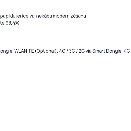
 papildu ierīce vai nekāda modernizēšana
tāte 98,4%
ongle-WLAN-FE (Optional); 4G / 3G / 2G via Smart Dongle-4G 