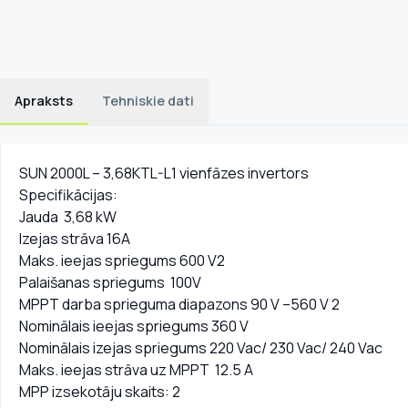
Apraksts
Tehniskie dati
SUN 2000L – 3,68KTL-L1 vienfāzes invertors
Specifikācijas:
Jauda 3,68 kW
Izejas strāva 16A
Maks. ieejas spriegums 600 V2
Palaišanas spriegums 100V
MPPT darba sprieguma diapazons 90 V –560 V 2
Nominālais ieejas spriegums 360 V
Nominālais izejas spriegums 220 Vac/ 230 Vac/ 240 Vac
Maks. ieejas strāva uz MPPT 12.5 A
MPP izsekotāju skaits: 2