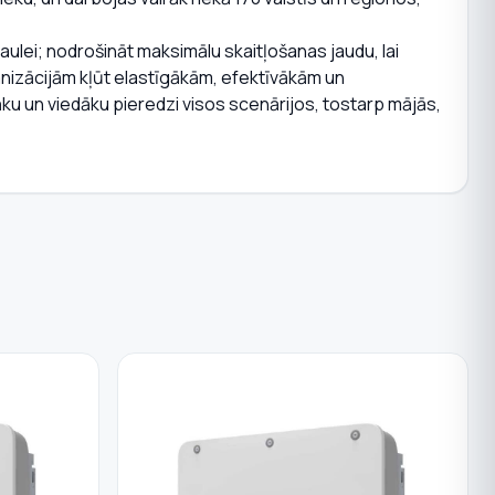
saulei; nodrošināt maksimālu skaitļošanas jaudu, lai
ganizācijām kļūt elastīgākām, efektīvākām un
āku un viedāku pieredzi visos scenārijos, tostarp mājās,