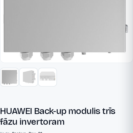
HUAWEI Back-up modulis trīs
fāzu invertoram