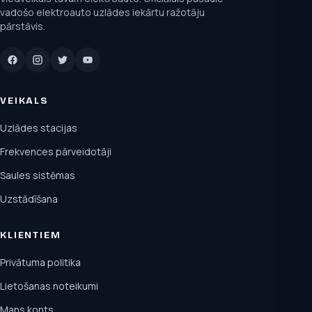
vadošo elektroauto uzlādes iekārtu ražotāju
pārstāvis.
VEIKALS
Uzlādes stacijas
Frekvences pārveidotāji
Saules sistēmas
Uzstādīšana
KLIENTIEM
Privātuma politika
Lietošanas noteikumi
Mans konts