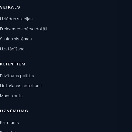
VEIKALS
Uzlādes stacijas
Frekvences pārveidotāji
Saules sistēmas
Uzstādīšana
KLIENTIEM
Privātuma politika
Lietošanas noteikumi
Mans konts
UZŅĒMUMS
Par mums