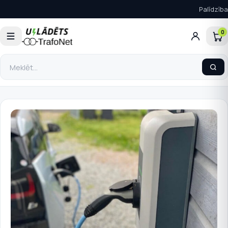
Palīdzība
0