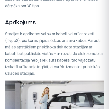
dārgāks par “A” tipa.
Aprīkojums
Stacijas ir aprīkotas vai nu ar kabeli, vai arī ar rozeti
(Type2), pie kuras jāpieslēdzas ar savu kabeli. Parasti
mājas apstākļiem priekšroka tiek dota stacijām ar
kabeli, bet publiskās vietās – ar rozeti. Ja elektromobiļa
komplektācijā nebija iekļauts kabelis, tad vajadzētu
izskatīt arī
kabeļa iegādi
, lai varētu izmantot publiskās
uzlādes stacijas.