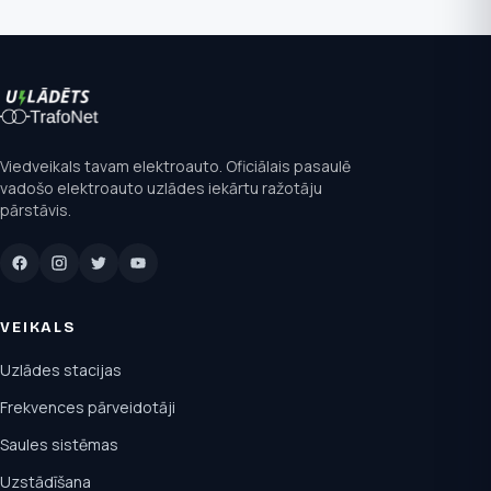
Viedveikals tavam elektroauto. Oficiālais pasaulē
vadošo elektroauto uzlādes iekārtu ražotāju
pārstāvis.
VEIKALS
Uzlādes stacijas
Frekvences pārveidotāji
Saules sistēmas
Uzstādīšana