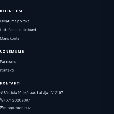
KLIENTIEM
Privātuma politika
Lietošanas noteikumi
Mans konts
UZŅĒMUMS
Par mums
Kontakti
KONTAKTI
Sēļu iela 10, Mārupe Latvija, LV-2167
+371 20209087
info@trafonet.lv