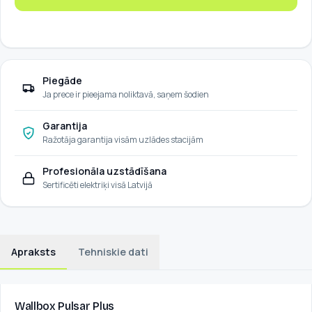
Piegāde
Ja prece ir pieejama noliktavā, saņem šodien
Garantija
Ražotāja garantija visām uzlādes stacijām
Profesionāla uzstādīšana
Sertificēti elektriķi visā Latvijā
Apraksts
Tehniskie dati
Wallbox Pulsar Plus