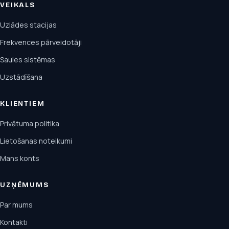
VEIKALS
Uzlādes stacijas
Frekvences pārveidotāji
Saules sistēmas
Uzstādīšana
KLIENTIEM
Privātuma politika
Lietošanas noteikumi
Mans konts
UZŅĒMUMS
Par mums
Kontakti