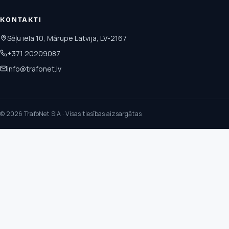
KONTAKTI
Sēļu iela 10, Mārupe Latvija, LV-2167
+371 20209087
info@trafonet.lv
© 2026 TrafoNet SIA · Visas tiesības aizsargātas