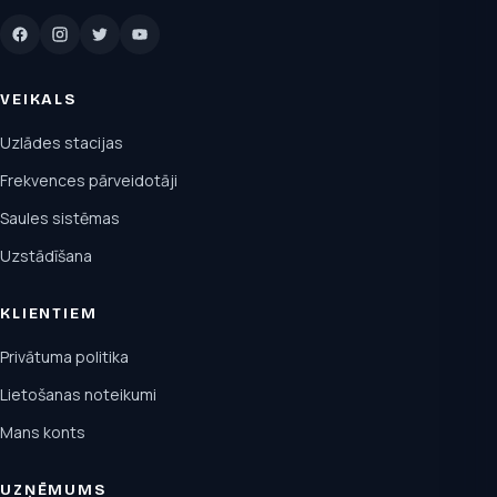
VEIKALS
Uzlādes stacijas
Frekvences pārveidotāji
Saules sistēmas
Uzstādīšana
KLIENTIEM
Privātuma politika
Lietošanas noteikumi
Mans konts
UZŅĒMUMS