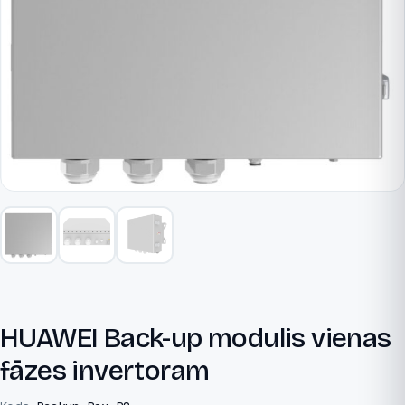
HUAWEI Back-up modulis vienas
fāzes invertoram