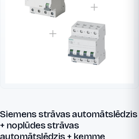
Siemens strāvas automātslēdzis
+ noplūdes strāvas
automātslēdzis + ķemme