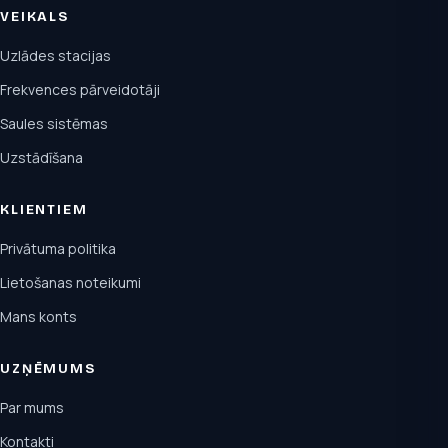
VEIKALS
Uzlādes stacijas
Frekvences pārveidotāji
Saules sistēmas
Uzstādīšana
KLIENTIEM
Privātuma politika
Lietošanas noteikumi
Mans konts
UZŅĒMUMS
Par mums
Kontakti