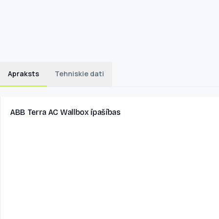
Apraksts
Tehniskie dati
ABB Terra AC Wallbox īpašības