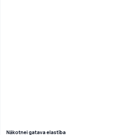
Nākotnei gatava elastība