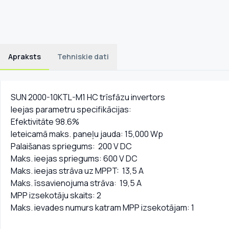
Apraksts
Tehniskie dati
SUN 2000-10KTL-M1 HC trīsfāzu invertors
Ieejas parametru specifikācijas:
Efektivitāte 98.6%
Ieteicamā maks. paneļu jauda: 15,000 Wp
Palaišanas spriegums: 200 V DC
Maks. ieejas spriegums: 600 V DC
Maks. ieejas strāva uz MPPT: 13,5 A
Maks. īssavienojuma strāva: 19,5 A
MPP izsekotāju skaits: 2
Maks. ievades numurs katram MPP izsekotājam: 1