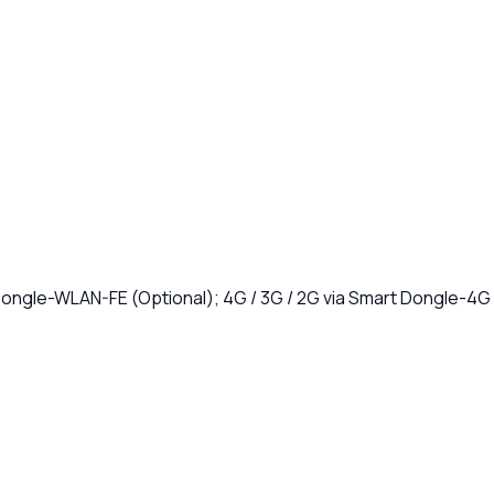
ongle-WLAN-FE (Optional); 4G / 3G / 2G via Smart Dongle-4G 