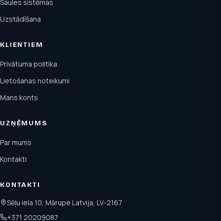
Saules sistēmas
Uzstādīšana
KLIENTIEM
Privātuma politika
Lietošanas noteikumi
Mans konts
UZŅĒMUMS
Par mums
Kontakti
KONTAKTI
Sēļu iela 10, Mārupe Latvija, LV-2167
+371 20209087