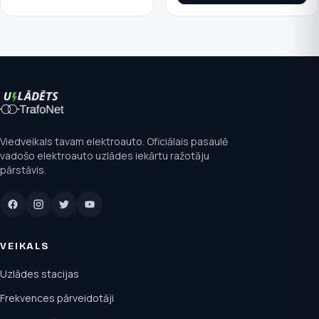
Viedveikals tavam elektroauto. Oficiālais pasaulē
vadošo elektroauto uzlādes iekārtu ražotāju
pārstāvis.
VEIKALS
Uzlādes stacijas
Frekvences pārveidotāji