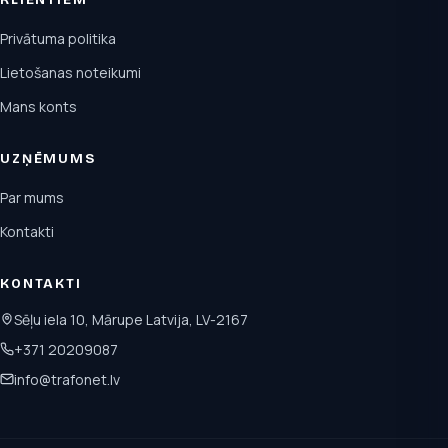
Privātuma politika
Lietošanas noteikumi
Mans konts
UZŅĒMUMS
Par mums
Kontakti
KONTAKTI
Sēļu iela 10, Mārupe Latvija, LV-2167
+371 20209087
info@trafonet.lv