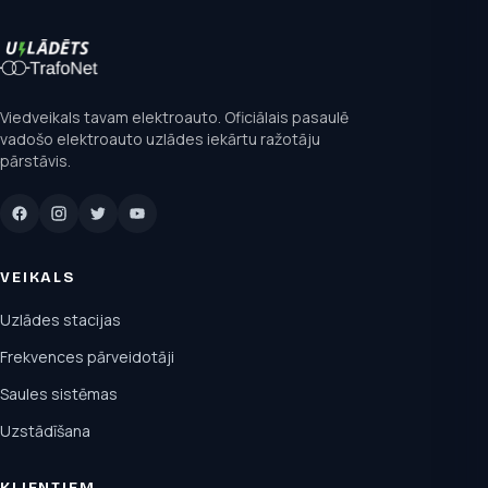
Viedveikals tavam elektroauto. Oficiālais pasaulē
vadošo elektroauto uzlādes iekārtu ražotāju
pārstāvis.
VEIKALS
Uzlādes stacijas
Frekvences pārveidotāji
Saules sistēmas
Uzstādīšana
KLIENTIEM