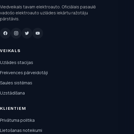
Viedveikals tavam elektroauto. Oficiālais pasaulē
vadošo elektroauto uzlādes iekārtu ražotāju
pārstāvis.
VEIKALS
Uzlādes stacijas
Frekvences pārveidotāji
Saules sistēmas
Uzstādīšana
KLIENTIEM
Privātuma politika
Lietošanas noteikumi