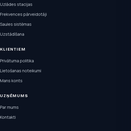
Uzlādes stacijas
Frekvences pārveidotāji
Saules sistēmas
Uzstādīšana
KLIENTIEM
Privātuma politika
Lietošanas noteikumi
Mans konts
UZŅĒMUMS
Par mums
Kontakti