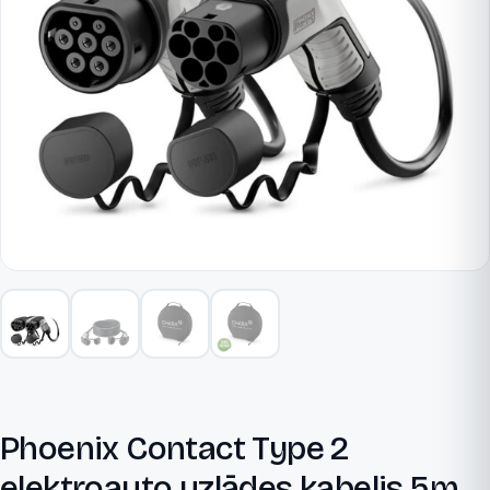
Phoenix Contact Type 2
elektroauto uzlādes kabelis 5m,