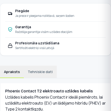
Piegāde
Ja prece ir pieejama noliktavā, saņem šodien
Garantija
Ražotāja garantija visām uzlādes stacijām
Profesionāla uzstādīšana
Sertificēti elektriķi visā Latvijā
Apraksts
Tehniskie dati
Phoenix Contact T2 elektroauto uzlādes kabelis
Uzlādes kabelis Phoenix Contact ir ideāli piemērots, lai
uzlādētu elektroauto (EV) un lādējamo hibrīdu (PHEV) ar
Type 2 kontaktligzdu.