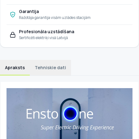
Garantija
Ražotāja garantija visām uzlādes stacijām
Profesionāla uzstādīšana
Sertificēti elektriķi visā Latvijā
Apraksts
Tehniskie dati