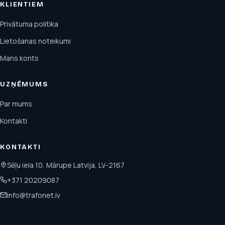
KLIENTIEM
Privātuma politika
Lietošanas noteikumi
Mans konts
UZŅĒMUMS
Par mums
Kontakti
KONTAKTI
Sēļu iela 10, Mārupe Latvija, LV-2167
+371 20209087
info@trafonet.lv