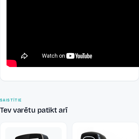
SAISTĪTIE
Tev varētu patikt arī