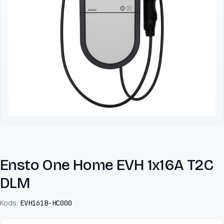
Ensto One Home EVH 1x16A T2C
DLM
Kods:
EVH161B-HC000