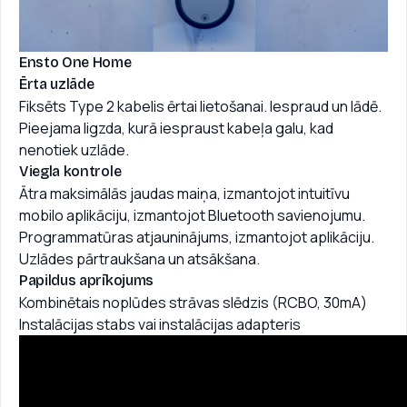
Ensto One Home
Ērta uzlāde
Fiksēts Type 2 kabelis ērtai lietošanai. Iespraud un lādē.
Pieejama ligzda, kurā iespraust kabeļa galu, kad
nenotiek uzlāde.
Viegla kontrole
Ātra maksimālās jaudas maiņa, izmantojot intuitīvu
mobilo aplikāciju, izmantojot Bluetooth savienojumu.
Programmatūras atjauninājums, izmantojot aplikāciju.
Uzlādes pārtraukšana un atsākšana.
Papildus aprīkojums
Kombinētais noplūdes strāvas slēdzis (RCBO, 30mA)
Instalācijas stabs vai instalācijas adapteris