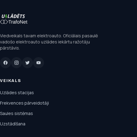
Viedveikals tavam elektroauto. Oficiālais pasaulē
vadošo elektroauto uzlādes iekārtu ražotāju
pārstāvis.
VEIKALS
Uzlādes stacijas
Frekvences pārveidotāji
Saules sistēmas
Uzstādīšana