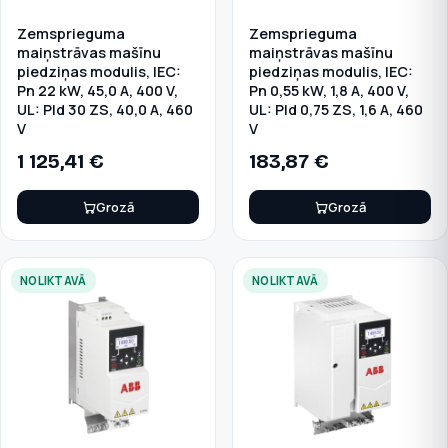
Zemsprieguma
Zemsprieguma
maiņstrāvas mašīnu
maiņstrāvas mašīnu
piedziņas modulis, IEC:
piedziņas modulis, IEC:
Pn 22 kW, 45,0 A, 400 V,
Pn 0,55 kW, 1,8 A, 400 V,
UL: Pld 30 ZS, 40,0 A, 460
UL: Pld 0,75 ZS, 1,6 A, 460
V
V
1 125,41
€
183,87
€
Grozā
Grozā
NOLIKTAVĀ
NOLIKTAVĀ