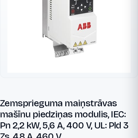
Zemsprieguma maiņstrāvas
mašīnu piedziņas modulis, IEC:
Pn 2,2 kW, 5,6 A, 400 V, UL: Pld 3
Zs, 4,8 A, 460 V