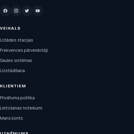
VEIKALS
Uzlādes stacijas
Frekvences pārveidotāji
Saules sistēmas
Uzstādīšana
KLIENTIEM
Privātuma politika
Lietošanas noteikumi
Mans konts
UZŅĒMUMS